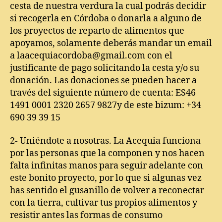
cesta de nuestra verdura la cual podrás decidir
si recogerla en Córdoba o donarla a alguno de
los proyectos de reparto de alimentos que
apoyamos, solamente deberás mandar un email
a laacequiacordoba@gmail.com con el
justificante de pago solicitando la cesta y/o su
donación. Las donaciones se pueden hacer a
través del siguiente número de cuenta: ES46
1491 0001 2320 2657 9827y de este bizum: +34
690 39 39 15
2- Uniéndote a nosotras. La Acequia funciona
por las personas que la componen y nos hacen
falta infinitas manos para seguir adelante con
este bonito proyecto, por lo que si algunas vez
has sentido el gusanillo de volver a reconectar
con la tierra, cultivar tus propios alimentos y
resistir antes las formas de consumo