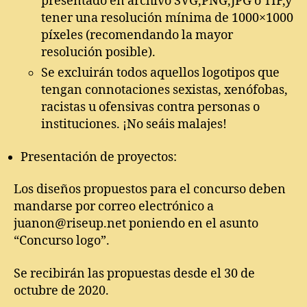
presentado en archivo SVG,PNG,JPG o TIF,y
tener una resolución mínima de 1000×1000
píxeles (recomendando la mayor
resolución posible).
Se excluirán todos aquellos logotipos que
tengan connotaciones sexistas, xenófobas,
racistas u ofensivas contra personas o
instituciones. ¡No seáis malajes!
Presentación de proyectos:
Los diseños propuestos para el concurso deben
mandarse por correo electrónico a
juanon@riseup.net poniendo en el asunto
“Concurso logo”.
Se recibirán las propuestas desde el 30 de
octubre de 2020.