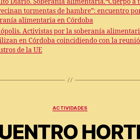
alto Diario. Soberanía alimentaria.“Cuerpo a t
vecinan tormentas de hambre”: encuentro por
ranía alimentaria en Córdoba
ópolis. Activistas por la soberanía alimentari
lizan en Córdoba coincidiendo con la reuni
stros de la UE
Categorías
ACTIVIDADES
UENTRO HORT