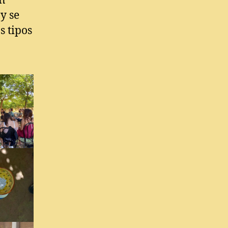
un
y se
s tipos