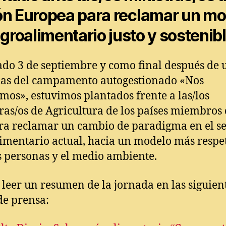
ón Europea para reclamar un mo
groalimentario justo y sostenib
ado 3 de septiembre y como final después de 
as del campamento autogestionado «Nos
mos», estuvimos plantados frente a las/los
ras/os de Agricultura de los países miembros 
ra reclamar un cambio de paradigma en el se
imentario actual, hacia un modelo más respe
s personas y el medio ambiente.
 leer un resumen de la jornada en las siguien
de prensa: