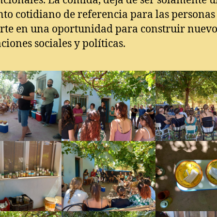
cionales. La comida, deja de ser solamente 
to cotidiano de referencia para las personas 
rte en una oportunidad para construir nuevo
ciones sociales y políticas.