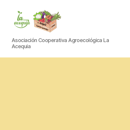
La
Asociación Cooperativa Agroecológica La
Acequia
Acequia