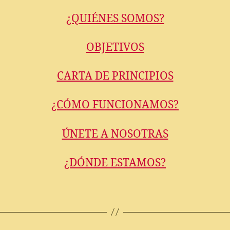
entrada
¿QUIÉNES SOMOS?
OBJETIVOS
CARTA DE PRINCIPIOS
¿CÓMO FUNCIONAMOS?
ÚNETE A NOSOTRAS
¿DÓNDE ESTAMOS?